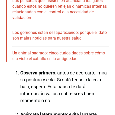
Las personas que insisten en acariciar a los gatos
cuando estos no quieren reflejan dinámicas internas
relacionadas con el control o la necesidad de
validación
Los gorriones están desapareciendo: por qué el dato
son malas noticias para nuestra salud
Un animal sagrado: cinco curiosidades sobre cómo
era visto el caballo en la antigüedad
Observa primero
: antes de acercarte, mira
su postura y cola. Si está tenso o la cola
baja, espera. Esta pausa te dará
información valiosa sobre si es buen
momento o no.
Acércate lateralmente
: evita lanzarte