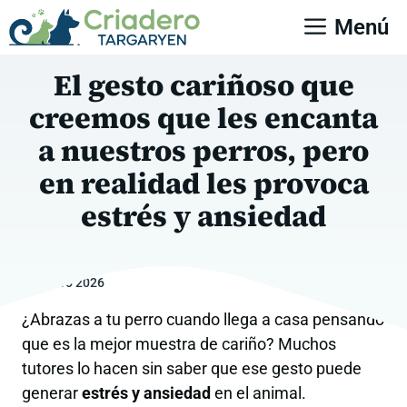
Saltar
Menú
al
contenido
El gesto cariñoso que
creemos que les encanta
a nuestros perros, pero
en realidad les provoca
estrés y ansiedad
10 enero 2026
¿Abrazas a tu perro cuando llega a casa pensando
que es la mejor muestra de cariño? Muchos
tutores lo hacen sin saber que ese gesto puede
generar
estrés y ansiedad
en el animal.