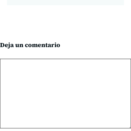
Deja un comentario
Comentario