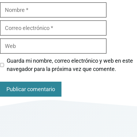
Nombre
Correo
electrónico
Web
Guarda mi nombre, correo electrónico y web en este
navegador para la próxima vez que comente.
A
l
t
e
r